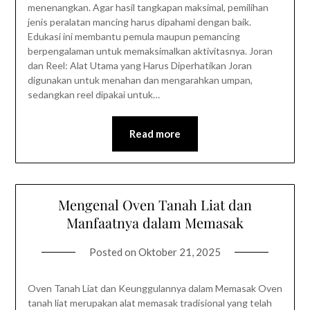
menenangkan. Agar hasil tangkapan maksimal, pemilihan
jenis peralatan mancing harus dipahami dengan baik.
Edukasi ini membantu pemula maupun pemancing
berpengalaman untuk memaksimalkan aktivitasnya. Joran
dan Reel: Alat Utama yang Harus Diperhatikan Joran
digunakan untuk menahan dan mengarahkan umpan,
sedangkan reel dipakai untuk…
Read more
Mengenal Oven Tanah Liat dan
Manfaatnya dalam Memasak
Posted on
Oktober 21, 2025
Oven Tanah Liat dan Keunggulannya dalam Memasak Oven
tanah liat merupakan alat memasak tradisional yang telah