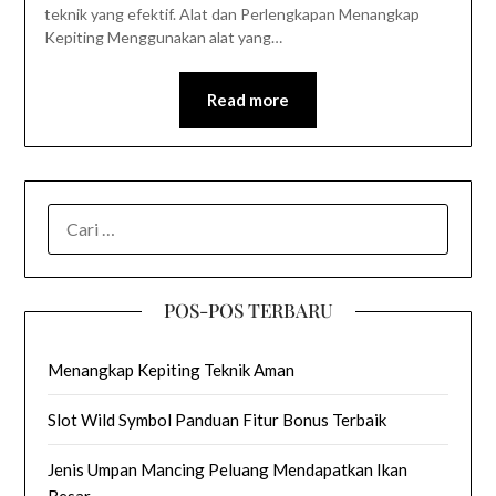
teknik yang efektif. Alat dan Perlengkapan Menangkap
Kepiting Menggunakan alat yang…
Read more
CARI
UNTUK:
POS-POS TERBARU
Menangkap Kepiting Teknik Aman
Slot Wild Symbol Panduan Fitur Bonus Terbaik
Jenis Umpan Mancing Peluang Mendapatkan Ikan