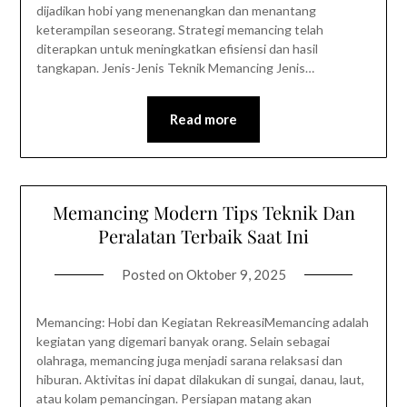
dijadikan hobi yang menenangkan dan menantang
keterampilan seseorang. Strategi memancing telah
diterapkan untuk meningkatkan efisiensi dan hasil
tangkapan. Jenis-Jenis Teknik Memancing Jenis…
Read more
Memancing Modern Tips Teknik Dan
Peralatan Terbaik Saat Ini
Posted on
Oktober 9, 2025
Memancing: Hobi dan Kegiatan RekreasiMemancing adalah
kegiatan yang digemari banyak orang. Selain sebagai
olahraga, memancing juga menjadi sarana relaksasi dan
hiburan. Aktivitas ini dapat dilakukan di sungai, danau, laut,
atau kolam pemancingan. Persiapan matang akan