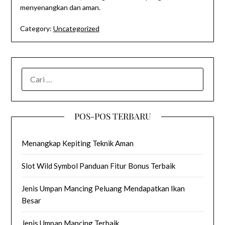
menyenangkan dan aman.
Category:
Uncategorized
CARI
UNTUK:
POS-POS TERBARU
Menangkap Kepiting Teknik Aman
Slot Wild Symbol Panduan Fitur Bonus Terbaik
Jenis Umpan Mancing Peluang Mendapatkan Ikan
Besar
Jenis Umpan Mancing Terbaik