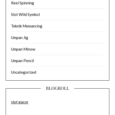
Reel Spinning
Slot Wild Symbol
Teknik Memancing
Umpan Jig
Umpan Minow
Umpan Pencil
Uncategorized
BLOGROLL
slot gacor