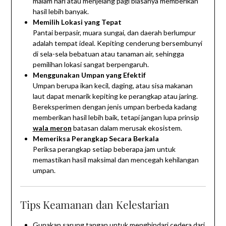
malam hari atau menjelang pagi biasanya memberikan
hasil lebih banyak.
Memilih Lokasi yang Tepat
Pantai berpasir, muara sungai, dan daerah berlumpur
adalah tempat ideal. Kepiting cenderung bersembunyi
di sela-sela bebatuan atau tanaman air, sehingga
pemilihan lokasi sangat berpengaruh.
Menggunakan Umpan yang Efektif
Umpan berupa ikan kecil, daging, atau sisa makanan
laut dapat menarik kepiting ke perangkap atau jaring.
Bereksperimen dengan jenis umpan berbeda kadang
memberikan hasil lebih baik, tetapi jangan lupa prinsip
wala meron
batasan dalam merusak ekosistem.
Memeriksa Perangkap Secara Berkala
Periksa perangkap setiap beberapa jam untuk
memastikan hasil maksimal dan mencegah kehilangan
umpan.
Tips Keamanan dan Kelestarian
Gunakan sarung tangan untuk menghindari cedera dari