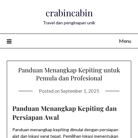
Skip
crabincabin
to
content
Travel dan penginapan unik
Menu
Panduan Menangkap Kepiting untuk
Pemula dan Profesional
Posted on
September 1, 2025
Panduan Menangkap Kepiting dan
Persiapan Awal
Panduan menangkap kepiting dimulai dengan persiapan
alat dan lokasi yang tepat. Pemilihan lokasi menentukan