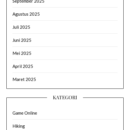
September 2025
Agustus 2025
Juli 2025
Juni 2025
Mei 2025
April 2025
Maret 2025
KATEGORI
Game Online
Hiking